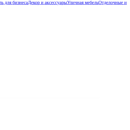
ь для бизнеса
Декор и аксессуары
Уличная мебель
Отделочные и