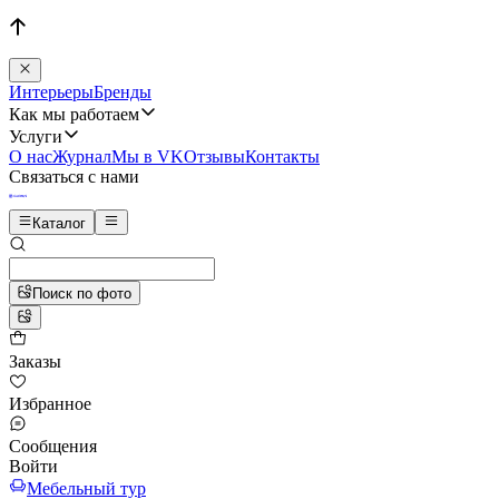
Интерьеры
Бренды
Как мы работаем
Услуги
О нас
Журнал
Мы в VK
Отзывы
Контакты
Связаться с нами
Каталог
Поиск по фото
Заказы
Избранное
Сообщения
Войти
Мебельный тур