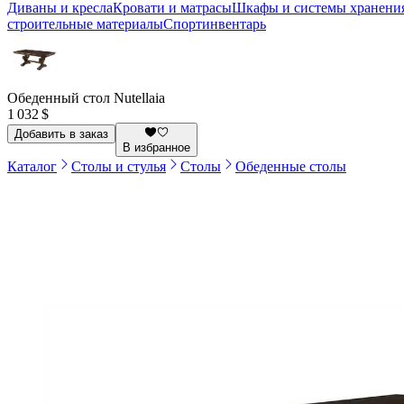
Диваны и кресла
Кровати и матрасы
Шкафы и системы хранени
строительные материалы
Спортинвентарь
Обеденный стол Nutellaia
1 032 $
Добавить в заказ
В избранное
Каталог
Столы и стулья
Столы
Обеденные столы