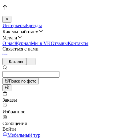
Интерьеры
Бренды
Как мы работаем
Услуги
О нас
Журнал
Мы в VK
Отзывы
Контакты
Связаться с нами
Каталог
Поиск по фото
Заказы
Избранное
Сообщения
Войти
Мебельный тур