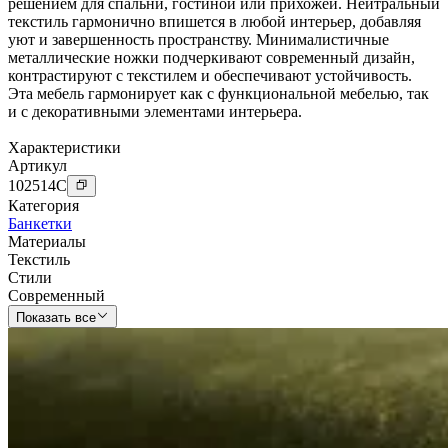
решением для спальни, гостиной или прихожей. Нейтральный
текстиль гармонично впишется в любой интерьер, добавляя
уют и завершенность пространству. Минималистичные
металлические ножки подчеркивают современный дизайн,
контрастируют с текстилем и обеспечивают устойчивость.
Эта мебель гармонирует как с функциональной мебелью, так
и с декоративными элементами интерьера.
Характеристики
Артикул
102514
C
Категория
Банкетки
Материалы
Текстиль
Стили
Современный
Показать все