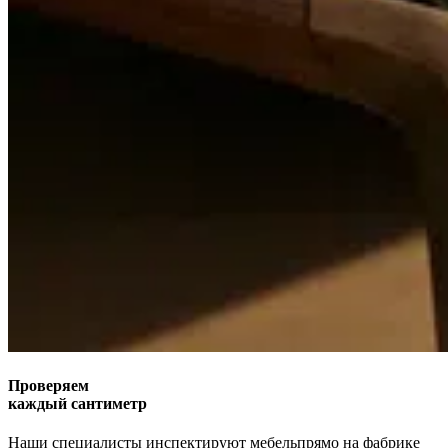
Проверяем
каждый сантиметр
Наши специалисты инспектируют мебель
прямо на фабрике