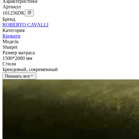
Характеристики
Артикул
101256
DK
Бренд
ROBERTO CAVALLI
Категория
Кровати
Модель
Sharpei
Размер матраса
1500*2000 мм
Стили
Брендовый
,
современный
Показать все