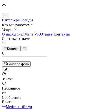
Интерьеры
Бренды
Как мы работаем
Услуги
О нас
Журнал
Мы в VK
Отзывы
Контакты
Связаться с нами
Каталог
Поиск по фото
Заказы
Избранное
Сообщения
Войти
Мебельный тур