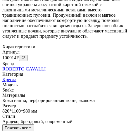
спинка украшена аккуратной каретной стяжкой с
лаконичными металлическими вставками вместо
традиционных пуговиц. Продуманный наклон и мягкое
наполнение обеспечивают комфортную посадку, позволяя
полностью расслабиться во время отдыха. Завершают облик
утонченные ножки, которые визуально облегчают массивный
силуэт и придают предмету устойчивость.
Характеристики
Артикул
100914
F
Бренд
ROBERTO CAVALLI
Категория
Кресла
Модель
Snake
Материалы
Кожа наппа
,
перфорированная ткань
,
экокожа
Размер
820*1100*980 мм
Стили
Ар-деко
,
брендовый
,
современный
Показать все