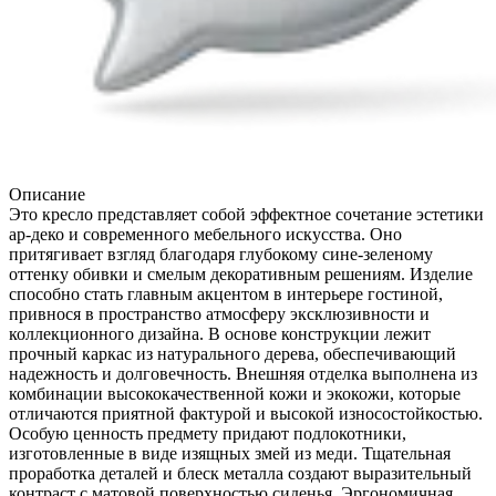
Описание
Это кресло представляет собой эффектное сочетание эстетики
ар-деко и современного мебельного искусства. Оно
притягивает взгляд благодаря глубокому сине-зеленому
оттенку обивки и смелым декоративным решениям. Изделие
способно стать главным акцентом в интерьере гостиной,
привнося в пространство атмосферу эксклюзивности и
коллекционного дизайна. В основе конструкции лежит
прочный каркас из натурального дерева, обеспечивающий
надежность и долговечность. Внешняя отделка выполнена из
комбинации высококачественной кожи и экокожи, которые
отличаются приятной фактурой и высокой износостойкостью.
Особую ценность предмету придают подлокотники,
изготовленные в виде изящных змей из меди. Тщательная
проработка деталей и блеск металла создают выразительный
контраст с матовой поверхностью сиденья. Эргономичная