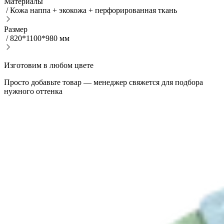
Материалы
/
Кожа наппа + экокожа + перфорированная ткань
Размер
/
820*1100*980 мм
Изготовим в любом цвете
Просто добавьте товар — менеджер свяжется для подбора
нужного оттенка