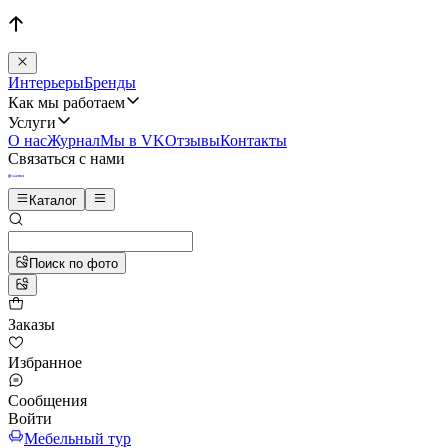
Интерьеры
Бренды
Как мы работаем
Услуги
О нас
Журнал
Мы в VK
Отзывы
Контакты
Связаться с нами
Каталог
Поиск по фото
Заказы
Избранное
Сообщения
Войти
Мебельный тур