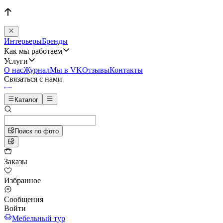
Интерьеры
Бренды
Как мы работаем
Услуги
О нас
Журнал
Мы в VK
Отзывы
Контакты
Связаться с нами
Каталог
Поиск по фото
Заказы
Избранное
Сообщения
Войти
Мебельный тур