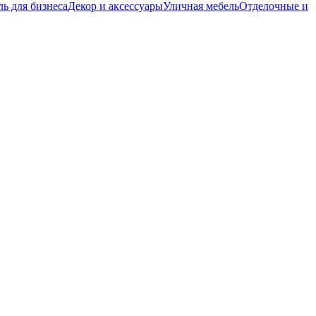
ь для бизнеса
Декор и аксессуары
Уличная мебель
Отделочные и