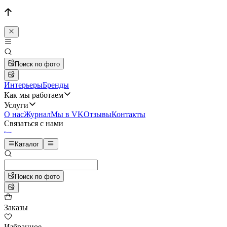
Поиск по фото
Интерьеры
Бренды
Как мы работаем
Услуги
О нас
Журнал
Мы в VK
Отзывы
Контакты
Связаться с нами
Каталог
Поиск по фото
Заказы
Избранное