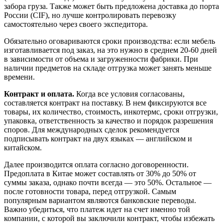
забора груза. Также может быть предложена доставка до порта
России (CIF), но лучше контролировать перевозку
самостоятельно через своего экспедитора.
Обязательно оговариваются сроки производства: если мебель
изготавливается под заказ, на это нужно в среднем 20-60 дней
в зависимости от объема и загруженности фабрики. При
наличии предметов на складе отгрузка может занять меньше
времени.
Контракт и оплата.
Когда все условия согласованы,
составляется контракт на поставку. В нем фиксируются все
товары, их количество, стоимость, инкотермс, сроки отгрузки,
упаковка, ответственность за качество и порядок разрешения
споров. Для международных сделок рекомендуется
подписывать контракт на двух языках — английском и
китайском.
Далее производится оплата согласно договоренности.
Предоплата в Китае может составлять от 30% до 50% от
суммы заказа, однако почти всегда — это 50%. Остальное —
после готовности товара, перед отгрузкой. Самым
популярным вариантом являются банковские переводы.
Важно убедиться, что платеж идет на счет именно той
компании, с которой вы заключили контракт, чтобы избежать