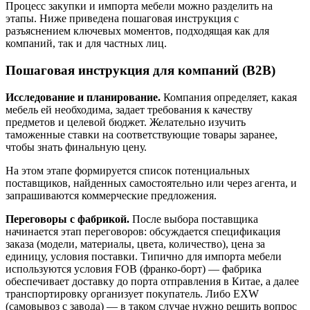
Процесс закупки и импорта мебели можно разделить на
этапы. Ниже приведена пошаговая инструкция с
разъяснением ключевых моментов, подходящая как для
компаний, так и для частных лиц.
Пошаговая инструкция для компаний (B2B)
Исследование и планирование.
Компания определяет, какая
мебель ей необходима, задает требования к качеству
предметов и целевой бюджет. Желательно изучить
таможенные ставки на соответствующие товары заранее,
чтобы знать финальную цену.
На этом этапе формируется список потенциальных
поставщиков, найденных самостоятельно или через агента, и
запрашиваются коммерческие предложения.
Переговоры с фабрикой.
После выбора поставщика
начинается этап переговоров: обсуждается спецификация
заказа (модели, материалы, цвета, количество), цена за
единицу, условия поставки. Типично для импорта мебели
используются условия FOB (франко-борт) — фабрика
обеспечивает доставку до порта отправления в Китае, а далее
транспортировку организует покупатель. Либо EXW
(самовывоз с завода) — в таком случае нужно решить вопрос