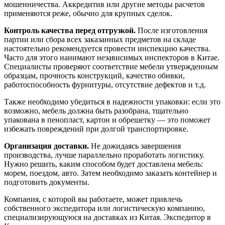
мошенничества. Аккредитив или другие методы расчетов
применяются реже, обычно для крупных сделок.
Контроль качества перед отгрузкой.
После изготовления
партии или сбора всех заказанных предметов на складе
настоятельно рекомендуется провести инспекцию качества.
Часто для этого нанимают независимых инспекторов в Китае.
Специалисты проверяют соответствие мебели утвержденным
образцам, прочность конструкций, качество обивки,
работоспособность фурнитуры, отсутствие дефектов и т.д.
Также необходимо убедиться в надежности упаковки: если это
возможно, мебель должна быть разобрана, тщательно
упакована в пенопласт, картон и обрешетку — это поможет
избежать повреждений при долгой транспортировке.
Организация доставки.
Не дожидаясь завершения
производства, лучше параллельно проработать логистику.
Нужно решить, каким способом будет доставлена мебель:
морем, поездом, авто. Затем необходимо заказать контейнер и
подготовить документы.
Компания, с которой вы работаете, может привлечь
собственного экспедитора или логистическую компанию,
специализирующуюся на доставках из Китая. Экспедитор в