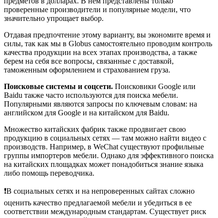
предметов в долларах​. В нем представлены только
проверенные производители и популярные модели, что
значительно упрощает выбор.
Отдавая предпочтение этому варианту, вы экономите время и
силы, так как мы в Globus самостоятельно проводим контроль
качества продукции на всех этапах производства, а также
берем на себя все вопросы, связанные с доставкой,
таможенным оформлением и страхованием груза.
Поисковые системы и соцсети.
Поисковики Google или
Baidu также часто используются для поиска мебели.
Популярными являются запросы по ключевым словам: на
английском для Google и на китайском для Baidu.
Множество китайских фабрик также продвигает свою
продукцию в социальных сетях — там можно найти видео с
производств. Например, в WeChat существуют профильные
группы импортеров мебели. Однако для эффективного поиска
на китайских площадках может понадобиться знание языка
либо помощь переводчика.
❗️В социальных сетях и на непроверенных сайтах сложно
оценить качество предлагаемой мебели и убедиться в ее
соответствии международным стандартам. Существует риск