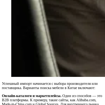
Успешный импорт начинается с выбора производителя или
поставщика. Варианты поиска мебели в Китае включают:
Онлайн-каталоги и маркетплейсы.
Один из способов — это
B2B платформы. К примеру, такие сайты, как Alibaba.com,
Made-in-China.com и Global Sources. Для внутреннего рынка