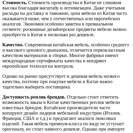
Стоимость.
Стоимость производства в Китае не слишком
высока благодаря масштабу и оптимизации. Даже учитывая
расходы на доставку и таможню, цена мебели из Китая часто
оказывается ниже, чем у отечественных или европейских
аналогов. Экономия особенно заметна в премиальном
сегменте: роскошные дизайнерские предметы мебели можно
приобрести в Китае в несколько раз дешевле.
Качество.
Современная китайская мебель, особенно среднего
и высокого ценового диапазона, отличается первоклассным
качеством материалов и сборки. Многие фабрики имеют
международные сертификаты качества и внедряют
европейские технологии контроля.
Однако на рынке присутствует и дешевая мебель низкого
качества, поэтому при покупке мебели в Китае важно
тщательно выбирать поставщика.
Доступность реплик брендов.
Отдельно стоит отметить
возможность заказа в Китае качественных реплик мебели
известных брендов. Китайские производители часто
копируют дизайн лидеров мебельной индустрии (Италия,
Франция, США и т.д.) и предлагают аналоги люксовых
изделий. Такая мебель премиум-класса по виду не уступает
оригиналу, но стоит намного дешевле. Однако при импорте