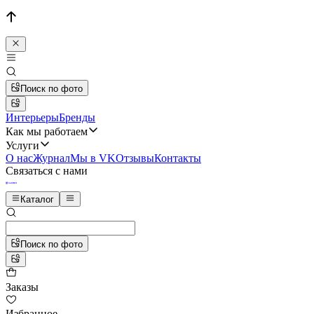
Поиск по фото
Интерьеры
Бренды
Как мы работаем
Услуги
О нас
Журнал
Мы в VK
Отзывы
Контакты
Связаться с нами
Каталог
Поиск по фото
Заказы
Избранное