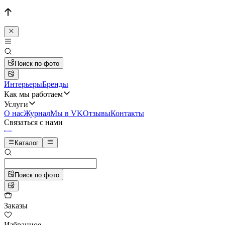
Поиск по фото
Интерьеры
Бренды
Как мы работаем
Услуги
О нас
Журнал
Мы в VK
Отзывы
Контакты
Связаться с нами
Каталог
Поиск по фото
Заказы
Избранное