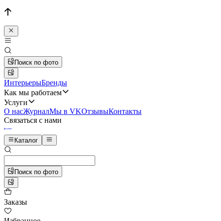
Поиск по фото
Интерьеры
Бренды
Как мы работаем
Услуги
О нас
Журнал
Мы в VK
Отзывы
Контакты
Связаться с нами
Каталог
Поиск по фото
Заказы
Избранное