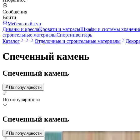
Сообщения
Войти
Мебельный тур
Диваны и кресла
Кровати и матрасы
Шкафы и системы хранени
строительные материалы
Спортинвентарь
Каталог
Отделочные и строительные материалы
Декор
Спеченный камень
Спеченный камень
По популярности
По популярности
Спеченный камень
По популярности