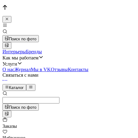
Поиск по фото
Интерьеры
Бренды
Как мы работаем
Услуги
О нас
Журнал
Мы в VK
Отзывы
Контакты
Связаться с нами
Каталог
Поиск по фото
Заказы
Избранное