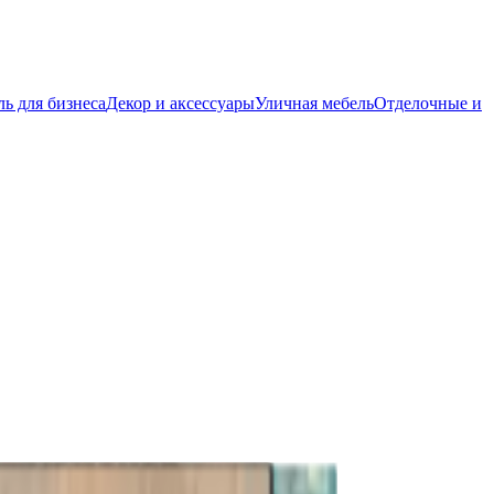
ь для бизнеса
Декор и аксессуары
Уличная мебель
Отделочные и