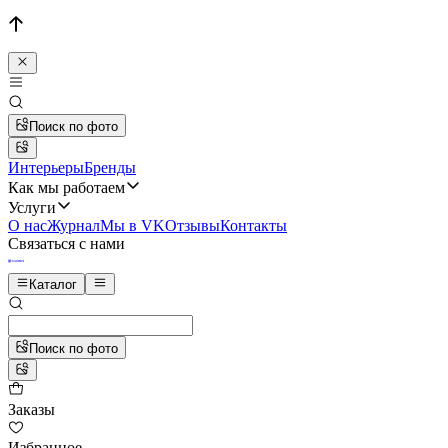
Поиск по фото
Интерьеры
Бренды
Как мы работаем
Услуги
О нас
Журнал
Мы в VK
Отзывы
Контакты
Связаться с нами
Каталог
Поиск по фото
Заказы
Избранное