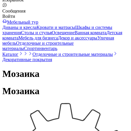
Сообщения
Войти
Мебельный тур
Диваны и кресла
Кровати и матрасы
Шкафы и системы
хранения
Столы и стулья
Освещение
Ванная комната
Детская
комната
Мебель для бизнеса
Декор и аксессуары
Уличная
мебель
Отделочные и строительные
материалы
Спортинвентарь
Каталог
Отделочные и строительные материалы
Декоративные покрытия
Мозаика
Мозаика