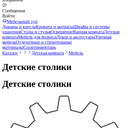
Сообщения
Войти
Мебельный тур
Диваны и кресла
Кровати и матрасы
Шкафы и системы
хранения
Столы и стулья
Освещение
Ванная комната
Детская
комната
Мебель для бизнеса
Декор и аксессуары
Уличная
мебель
Отделочные и строительные
материалы
Спортинвентарь
Каталог
Детская комната
Мебель
Детские столики
Детские столики