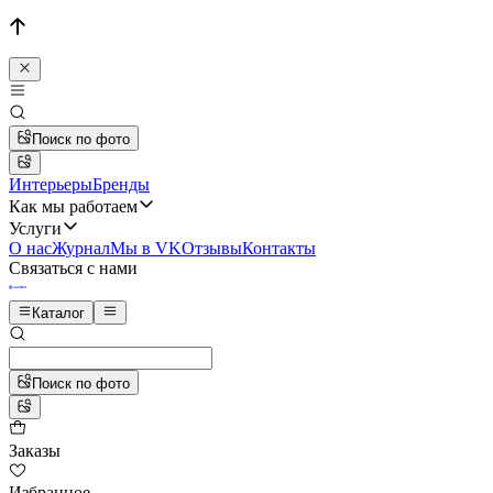
Поиск по фото
Интерьеры
Бренды
Как мы работаем
Услуги
О нас
Журнал
Мы в VK
Отзывы
Контакты
Связаться с нами
Каталог
Поиск по фото
Заказы
Избранное