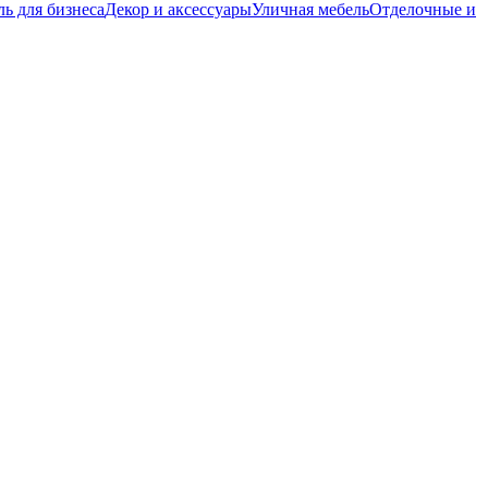
ь для бизнеса
Декор и аксессуары
Уличная мебель
Отделочные и