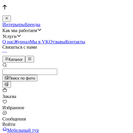
Интерьеры
Бренды
Как мы работаем
Услуги
О нас
Журнал
Мы в VK
Отзывы
Контакты
Связаться с нами
Каталог
Поиск по фото
Заказы
Избранное
Сообщения
Войти
Мебельный тур