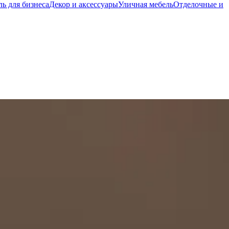
ь для бизнеса
Декор и аксессуары
Уличная мебель
Отделочные и