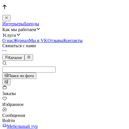
Интерьеры
Бренды
Как мы работаем
Услуги
О нас
Журнал
Мы в VK
Отзывы
Контакты
Связаться с нами
Каталог
Поиск по фото
Заказы
Избранное
Сообщения
Войти
Мебельный тур