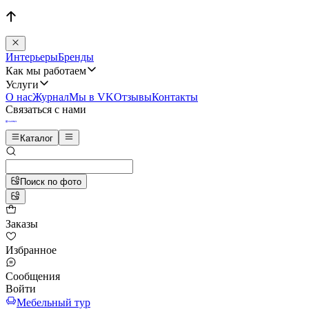
Интерьеры
Бренды
Как мы работаем
Услуги
О нас
Журнал
Мы в VK
Отзывы
Контакты
Связаться с нами
Каталог
Поиск по фото
Заказы
Избранное
Сообщения
Войти
Мебельный тур