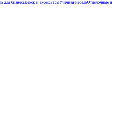
ь для бизнеса
Декор и аксессуары
Уличная мебель
Отделочные и