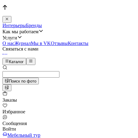
Интерьеры
Бренды
Как мы работаем
Услуги
О нас
Журнал
Мы в VK
Отзывы
Контакты
Связаться с нами
Каталог
Поиск по фото
Заказы
Избранное
Сообщения
Войти
Мебельный тур