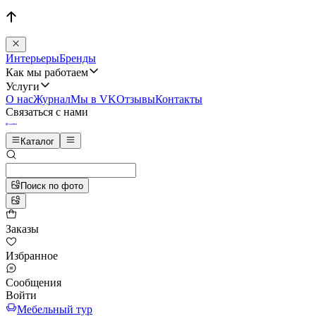
Интерьеры
Бренды
Как мы работаем
Услуги
О нас
Журнал
Мы в VK
Отзывы
Контакты
Связаться с нами
Каталог
Поиск по фото
Заказы
Избранное
Сообщения
Войти
Мебельный тур