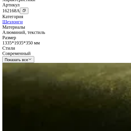
Артикул
162168
A
Категория
Шезлонги
Материалы
Алюминий
,
текстиль
Размер
1335*1935*350 мм
Стили
Современный
Показать все