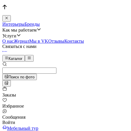
Интерьеры
Бренды
Как мы работаем
Услуги
О нас
Журнал
Мы в VK
Отзывы
Контакты
Связаться с нами
Каталог
Поиск по фото
Заказы
Избранное
Сообщения
Войти
Мебельный тур