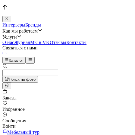
Интерьеры
Бренды
Как мы работаем
Услуги
О нас
Журнал
Мы в VK
Отзывы
Контакты
Связаться с нами
Каталог
Поиск по фото
Заказы
Избранное
Сообщения
Войти
Мебельный тур