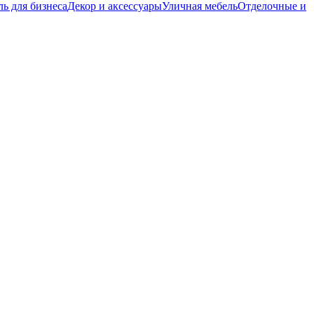
ь для бизнеса
Декор и аксессуары
Уличная мебель
Отделочные и