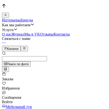
Интерьеры
Бренды
Как мы работаем
Услуги
О нас
Журнал
Мы в VK
Отзывы
Контакты
Связаться с нами
Каталог
Поиск по фото
Заказы
Избранное
Сообщения
Войти
Мебельный тур