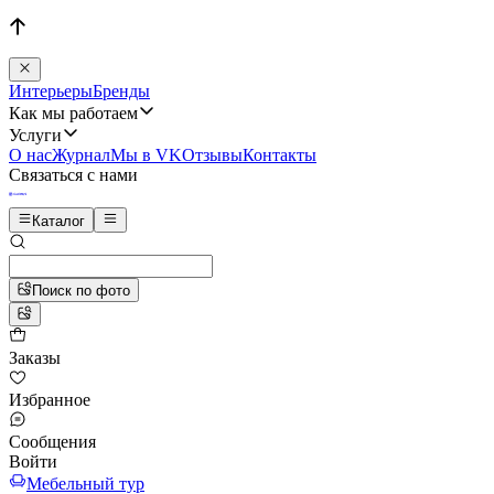
Интерьеры
Бренды
Как мы работаем
Услуги
О нас
Журнал
Мы в VK
Отзывы
Контакты
Связаться с нами
Каталог
Поиск по фото
Заказы
Избранное
Сообщения
Войти
Мебельный тур