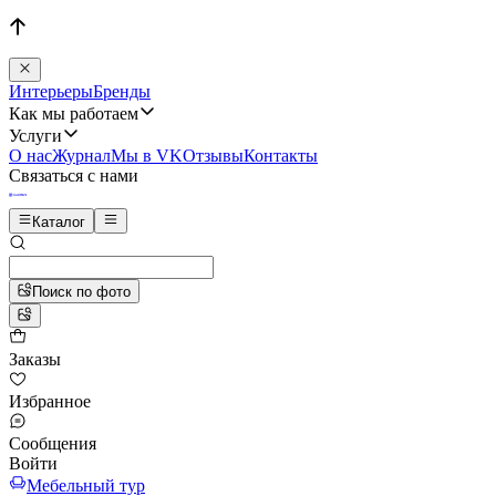
Интерьеры
Бренды
Как мы работаем
Услуги
О нас
Журнал
Мы в VK
Отзывы
Контакты
Связаться с нами
Каталог
Поиск по фото
Заказы
Избранное
Сообщения
Войти
Мебельный тур