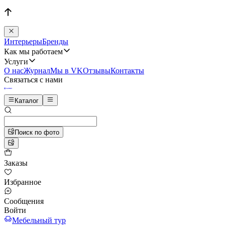
Интерьеры
Бренды
Как мы работаем
Услуги
О нас
Журнал
Мы в VK
Отзывы
Контакты
Связаться с нами
Каталог
Поиск по фото
Заказы
Избранное
Сообщения
Войти
Мебельный тур