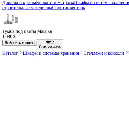
Диваны и кресла
Кровати и матрасы
Шкафы и системы хранени
строительные материалы
Спортинвентарь
Тумба под цветы Malaika
1 090 $
Добавить в заказ
В избранное
Каталог
Шкафы и системы хранения
Стеллажи и консоли