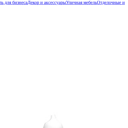
ь для бизнеса
Декор и аксессуары
Уличная мебель
Отделочные и