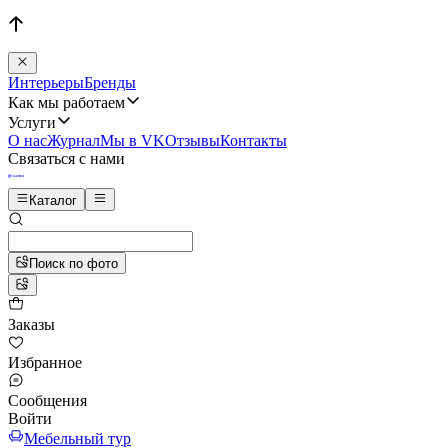
Интерьеры
Бренды
Как мы работаем
Услуги
О нас
Журнал
Мы в VK
Отзывы
Контакты
Связаться с нами
Каталог
Поиск по фото
Заказы
Избранное
Сообщения
Войти
Мебельный тур