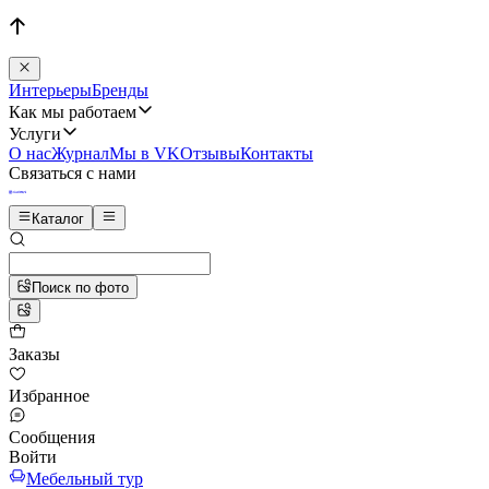
Интерьеры
Бренды
Как мы работаем
Услуги
О нас
Журнал
Мы в VK
Отзывы
Контакты
Связаться с нами
Каталог
Поиск по фото
Заказы
Избранное
Сообщения
Войти
Мебельный тур