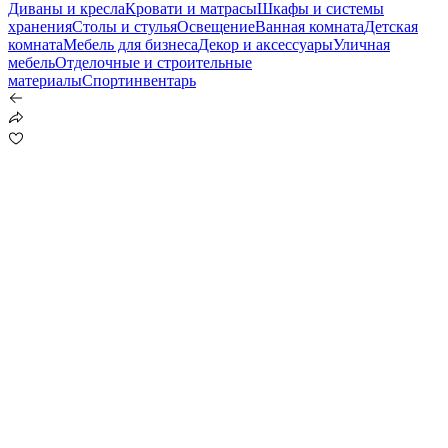
Диваны и кресла
Кровати и матрасы
Шкафы и системы
хранения
Столы и стулья
Освещение
Ванная комната
Детская
комната
Мебель для бизнеса
Декор и аксессуары
Уличная
мебель
Отделочные и строительные
материалы
Спортинвентарь