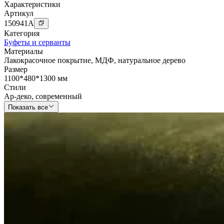
Характеристики
Артикул
150941
A
Категория
Буфеты и серванты
Материалы
Лакокрасочное покрытие
,
МДФ
,
натуральное дерево
Размер
1100*480*1300 мм
Стили
Ар-деко
,
современный
Показать все