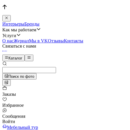
Интерьеры
Бренды
Как мы работаем
Услуги
О нас
Журнал
Мы в VK
Отзывы
Контакты
Связаться с нами
Каталог
Поиск по фото
Заказы
Избранное
Сообщения
Войти
Мебельный тур