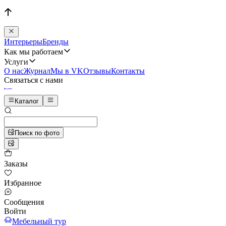
Интерьеры
Бренды
Как мы работаем
Услуги
О нас
Журнал
Мы в VK
Отзывы
Контакты
Связаться с нами
Каталог
Поиск по фото
Заказы
Избранное
Сообщения
Войти
Мебельный тур