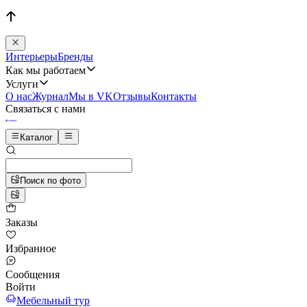
Интерьеры
Бренды
Как мы работаем
Услуги
О нас
Журнал
Мы в VK
Отзывы
Контакты
Связаться с нами
Каталог
Поиск по фото
Заказы
Избранное
Сообщения
Войти
Мебельный тур