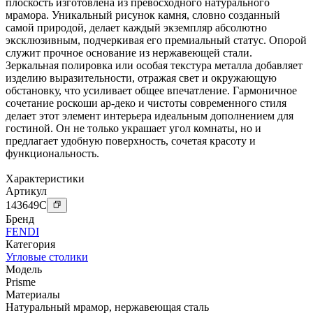
плоскость изготовлена из превосходного натурального
мрамора. Уникальный рисунок камня, словно созданный
самой природой, делает каждый экземпляр абсолютно
эксклюзивным, подчеркивая его премиальный статус. Опорой
служит прочное основание из нержавеющей стали.
Зеркальная полировка или особая текстура металла добавляет
изделию выразительности, отражая свет и окружающую
обстановку, что усиливает общее впечатление. Гармоничное
сочетание роскоши ар-деко и чистоты современного стиля
делает этот элемент интерьера идеальным дополнением для
гостиной. Он не только украшает угол комнаты, но и
предлагает удобную поверхность, сочетая красоту и
функциональность.
Характеристики
Артикул
143649
C
Бренд
FENDI
Категория
Угловые столики
Модель
Prisme
Материалы
Натуральный мрамор
,
нержавеющая сталь