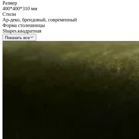
Размер
400*400*310 мм
Стили
Ар-деко
,
брендовый
,
современный
Форма столешницы
Shapes.квадратная
Показать все