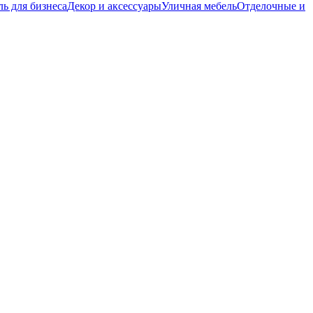
ь для бизнеса
Декор и аксессуары
Уличная мебель
Отделочные и