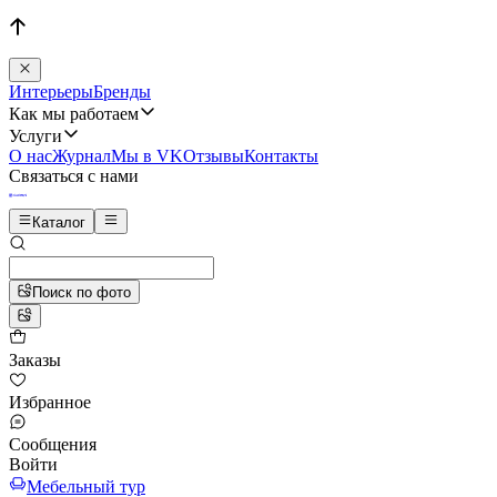
Интерьеры
Бренды
Как мы работаем
Услуги
О нас
Журнал
Мы в VK
Отзывы
Контакты
Связаться с нами
Каталог
Поиск по фото
Заказы
Избранное
Сообщения
Войти
Мебельный тур