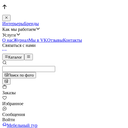
Интерьеры
Бренды
Как мы работаем
Услуги
О нас
Журнал
Мы в VK
Отзывы
Контакты
Связаться с нами
Каталог
Поиск по фото
Заказы
Избранное
Сообщения
Войти
Мебельный тур