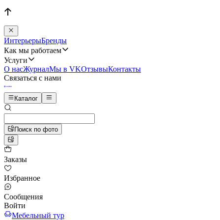
Интерьеры
Бренды
Как мы работаем
Услуги
О нас
Журнал
Мы в VK
Отзывы
Контакты
Связаться с нами
Каталог
Поиск по фото
Заказы
Избранное
Сообщения
Войти
Мебельный тур