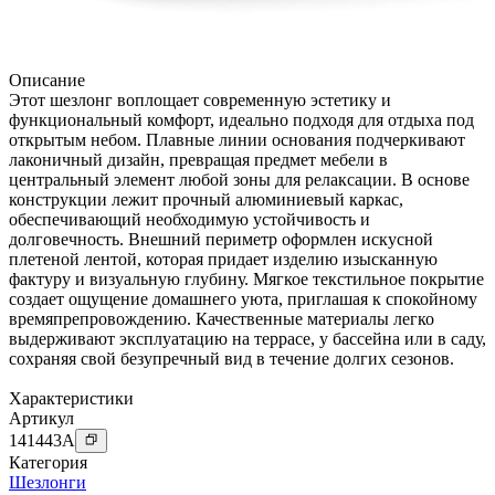
Описание
Этот шезлонг воплощает современную эстетику и
функциональный комфорт, идеально подходя для отдыха под
открытым небом. Плавные линии основания подчеркивают
лаконичный дизайн, превращая предмет мебели в
центральный элемент любой зоны для релаксации. В основе
конструкции лежит прочный алюминиевый каркас,
обеспечивающий необходимую устойчивость и
долговечность. Внешний периметр оформлен искусной
плетеной лентой, которая придает изделию изысканную
фактуру и визуальную глубину. Мягкое текстильное покрытие
создает ощущение домашнего уюта, приглашая к спокойному
времяпрепровождению. Качественные материалы легко
выдерживают эксплуатацию на террасе, у бассейна или в саду,
сохраняя свой безупречный вид в течение долгих сезонов.
Характеристики
Артикул
141443
A
Категория
Шезлонги