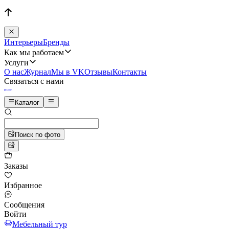
Интерьеры
Бренды
Как мы работаем
Услуги
О нас
Журнал
Мы в VK
Отзывы
Контакты
Связаться с нами
Каталог
Поиск по фото
Заказы
Избранное
Сообщения
Войти
Мебельный тур