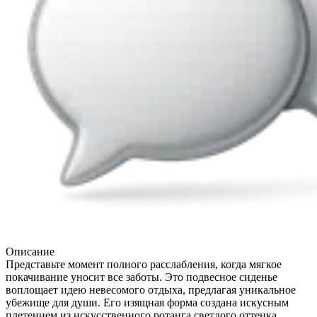
Описание
Представьте момент полного расслабления, когда мягкое
покачивание уносит все заботы. Это подвесное сиденье
воплощает идею невесомого отдыха, предлагая уникальное
убежище для души. Его изящная форма создана искусным
плетением из искусственного ротанга светлого оттенка,