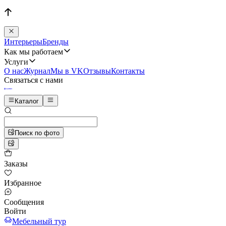
Интерьеры
Бренды
Как мы работаем
Услуги
О нас
Журнал
Мы в VK
Отзывы
Контакты
Связаться с нами
Каталог
Поиск по фото
Заказы
Избранное
Сообщения
Войти
Мебельный тур