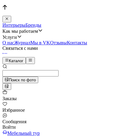
Интерьеры
Бренды
Как мы работаем
Услуги
О нас
Журнал
Мы в VK
Отзывы
Контакты
Связаться с нами
Каталог
Поиск по фото
Заказы
Избранное
Сообщения
Войти
Мебельный тур