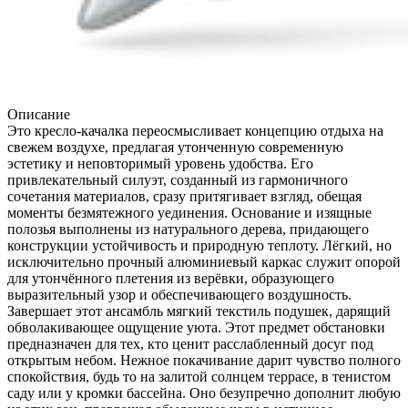
Описание
Это кресло-качалка переосмысливает концепцию отдыха на
свежем воздухе, предлагая утонченную современную
эстетику и неповторимый уровень удобства. Его
привлекательный силуэт, созданный из гармоничного
сочетания материалов, сразу притягивает взгляд, обещая
моменты безмятежного уединения. Основание и изящные
полозья выполнены из натурального дерева, придающего
конструкции устойчивость и природную теплоту. Лёгкий, но
исключительно прочный алюминиевый каркас служит опорой
для утончённого плетения из верёвки, образующего
выразительный узор и обеспечивающего воздушность.
Завершает этот ансамбль мягкий текстиль подушек, дарящий
обволакивающее ощущение уюта. Этот предмет обстановки
предназначен для тех, кто ценит расслабленный досуг под
открытым небом. Нежное покачивание дарит чувство полного
спокойствия, будь то на залитой солнцем террасе, в тенистом
саду или у кромки бассейна. Оно безупречно дополнит любую