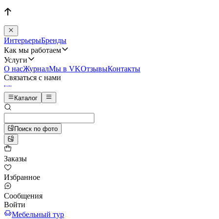
Интерьеры
Бренды
Как мы работаем
Услуги
О нас
Журнал
Мы в VK
Отзывы
Контакты
Связаться с нами
Каталог
Поиск по фото
Заказы
Избранное
Сообщения
Войти
Мебельный тур