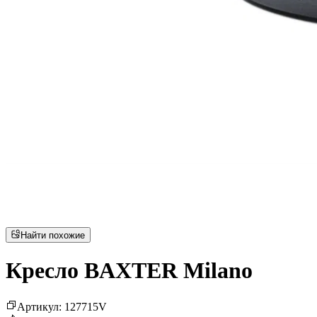
Найти похожие
Кресло BAXTER Milano
Артикул
:
127715
V