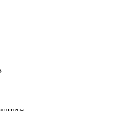
$
ого оттенка