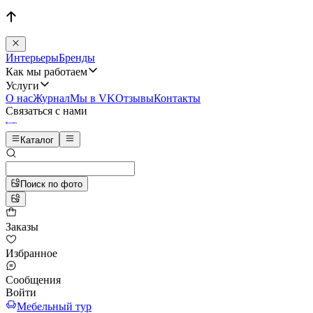
Интерьеры
Бренды
Как мы работаем
Услуги
О нас
Журнал
Мы в VK
Отзывы
Контакты
Связаться с нами
Каталог
Поиск по фото
Заказы
Избранное
Сообщения
Войти
Мебельный тур