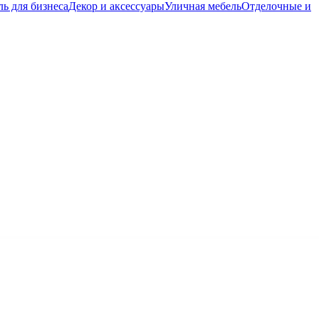
ь для бизнеса
Декор и аксессуары
Уличная мебель
Отделочные и