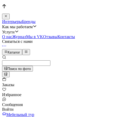
Интерьеры
Бренды
Как мы работаем
Услуги
О нас
Журнал
Мы в VK
Отзывы
Контакты
Связаться с нами
Каталог
Поиск по фото
Заказы
Избранное
Сообщения
Войти
Мебельный тур