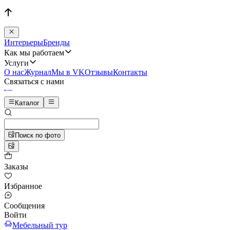
Интерьеры
Бренды
Как мы работаем
Услуги
О нас
Журнал
Мы в VK
Отзывы
Контакты
Связаться с нами
Каталог
Поиск по фото
Заказы
Избранное
Сообщения
Войти
Мебельный тур