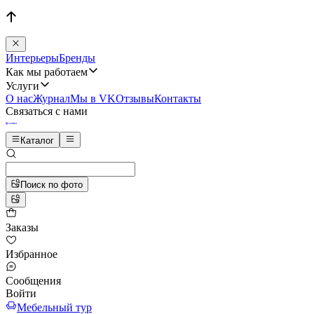
Интерьеры
Бренды
Как мы работаем
Услуги
О нас
Журнал
Мы в VK
Отзывы
Контакты
Связаться с нами
Каталог
Поиск по фото
Заказы
Избранное
Сообщения
Войти
Мебельный тур