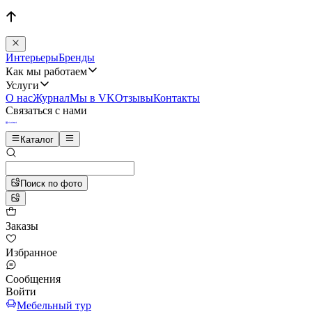
Интерьеры
Бренды
Как мы работаем
Услуги
О нас
Журнал
Мы в VK
Отзывы
Контакты
Связаться с нами
Каталог
Поиск по фото
Заказы
Избранное
Сообщения
Войти
Мебельный тур