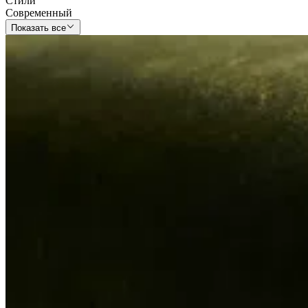
Стили
Современный
Показать все