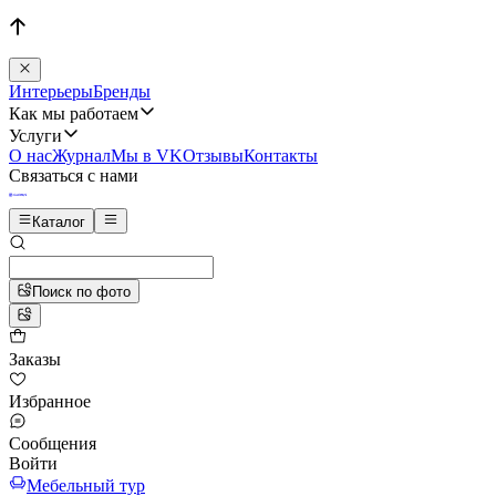
Интерьеры
Бренды
Как мы работаем
Услуги
О нас
Журнал
Мы в VK
Отзывы
Контакты
Связаться с нами
Каталог
Поиск по фото
Заказы
Избранное
Сообщения
Войти
Мебельный тур