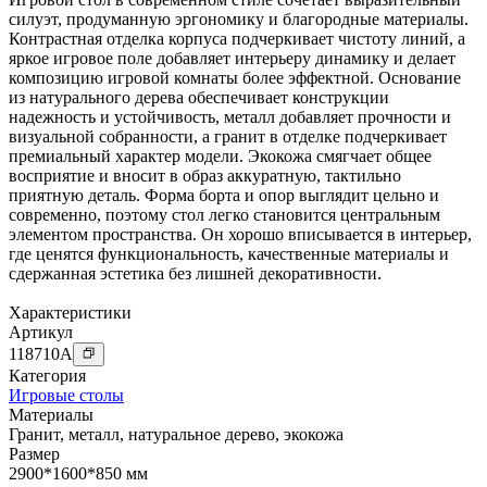
силуэт, продуманную эргономику и благородные материалы.
Контрастная отделка корпуса подчеркивает чистоту линий, а
яркое игровое поле добавляет интерьеру динамику и делает
композицию игровой комнаты более эффектной. Основание
из натурального дерева обеспечивает конструкции
надежность и устойчивость, металл добавляет прочности и
визуальной собранности, а гранит в отделке подчеркивает
премиальный характер модели. Экокожа смягчает общее
восприятие и вносит в образ аккуратную, тактильно
приятную деталь. Форма борта и опор выглядит цельно и
современно, поэтому стол легко становится центральным
элементом пространства. Он хорошо вписывается в интерьер,
где ценятся функциональность, качественные материалы и
сдержанная эстетика без лишней декоративности.
Характеристики
Артикул
118710
A
Категория
Игровые столы
Материалы
Гранит
,
металл
,
натуральное дерево
,
экокожа
Размер
2900*1600*850 мм