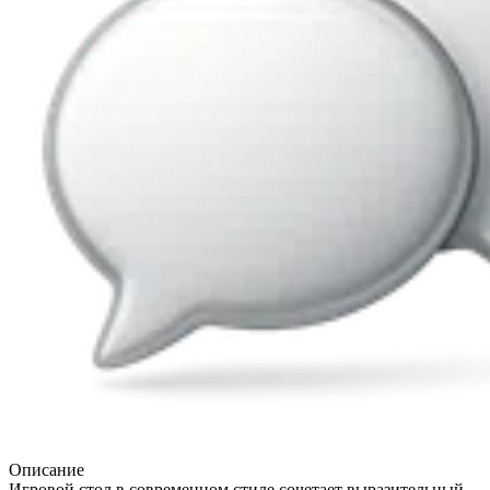
Описание
Игровой стол в современном стиле сочетает выразительный