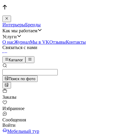
Интерьеры
Бренды
Как мы работаем
Услуги
О нас
Журнал
Мы в VK
Отзывы
Контакты
Связаться с нами
Каталог
Поиск по фото
Заказы
Избранное
Сообщения
Войти
Мебельный тур