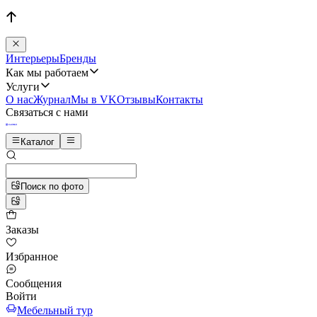
Интерьеры
Бренды
Как мы работаем
Услуги
О нас
Журнал
Мы в VK
Отзывы
Контакты
Связаться с нами
Каталог
Поиск по фото
Заказы
Избранное
Сообщения
Войти
Мебельный тур