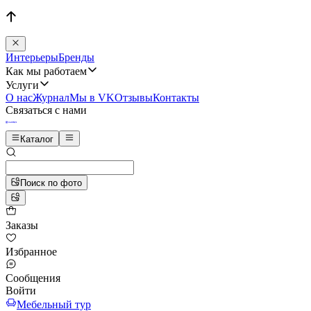
Интерьеры
Бренды
Как мы работаем
Услуги
О нас
Журнал
Мы в VK
Отзывы
Контакты
Связаться с нами
Каталог
Поиск по фото
Заказы
Избранное
Сообщения
Войти
Мебельный тур