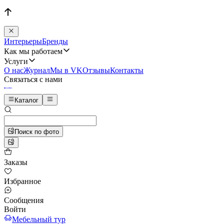
Интерьеры
Бренды
Как мы работаем
Услуги
О нас
Журнал
Мы в VK
Отзывы
Контакты
Связаться с нами
Каталог
Поиск по фото
Заказы
Избранное
Сообщения
Войти
Мебельный тур