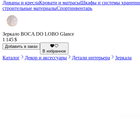
Диваны и кресла
Кровати и матрасы
Шкафы и системы хранени
строительные материалы
Спортинвентарь
Зеркало BOCA DO LOBO Glance
1 145 $
Добавить в заказ
В избранное
Каталог
Декор и аксессуары
Детали интерьера
Зеркала