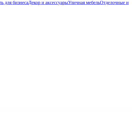
ь для бизнеса
Декор и аксессуары
Уличная мебель
Отделочные и