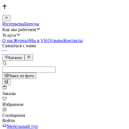
Интерьеры
Бренды
Как мы работаем
Услуги
О нас
Журнал
Мы в VK
Отзывы
Контакты
Связаться с нами
Каталог
Поиск по фото
Заказы
Избранное
Сообщения
Войти
Мебельный тур