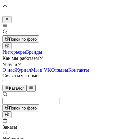
Поиск по фото
Интерьеры
Бренды
Как мы работаем
Услуги
О нас
Журнал
Мы в VK
Отзывы
Контакты
Связаться с нами
Каталог
Поиск по фото
Заказы
Избранное