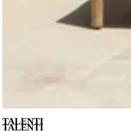
TALENTI
TALENTI