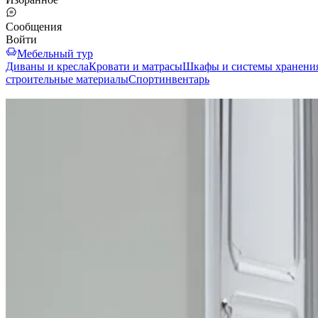
Сообщения
Войти
Мебельный тур
Диваны и кресла
Кровати и матрасы
Шкафы и системы хранени
строительные материалы
Спортинвентарь