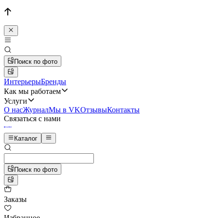
Поиск по фото
Интерьеры
Бренды
Как мы работаем
Услуги
О нас
Журнал
Мы в VK
Отзывы
Контакты
Связаться с нами
Каталог
Поиск по фото
Заказы
Избранное