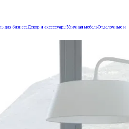
ь для бизнеса
Декор и аксессуары
Уличная мебель
Отделочные и