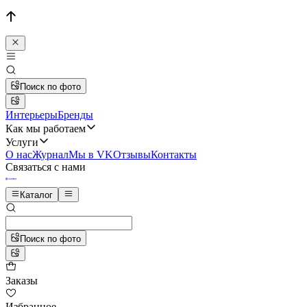
Поиск по фото
Интерьеры
Бренды
Как мы работаем
Услуги
О нас
Журнал
Мы в VK
Отзывы
Контакты
Связаться с нами
Каталог
Поиск по фото
Заказы
Избранное