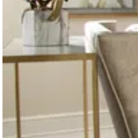
продолжает удивлять и радовать своих клиентов, предлагая
им не просто предметы интерьера, а настоящие произведения
искусства. Каждая коллекция — это шаг навстречу новым
горизонтам, гармонии и элегантности, которая будет радовать
глаз на протяжении многих лет.