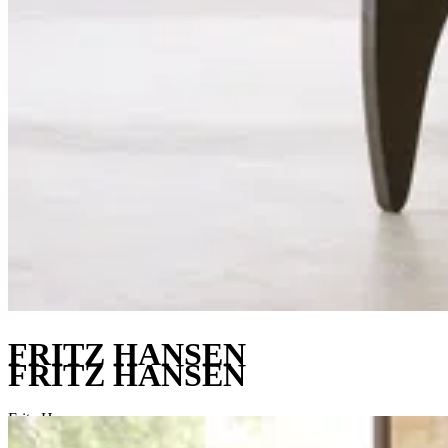
FRITZ HANSEN
FRITZ HANSEN
Fritz Hansen — это один из самых уважаемых и известных
брендов в мире мебели, который сочетает традиции