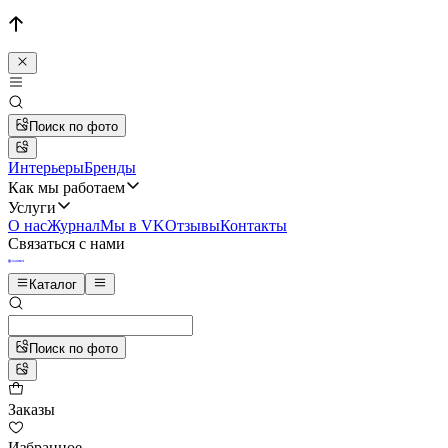
Поиск по фото
Интерьеры
Бренды
Как мы работаем
Услуги
О нас
Журнал
Мы в VK
Отзывы
Контакты
Связаться с нами
Каталог
Поиск по фото
Заказы
Избранное